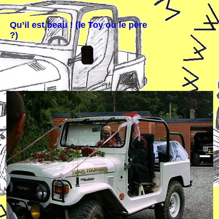
Qu’il est beau ! (le Toy ou le père
?)